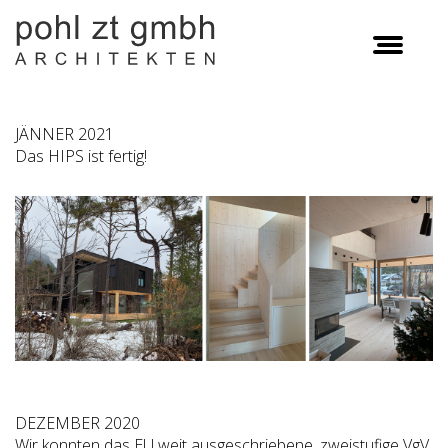
JÄNNER 2021
Das HIPS ist fertig!
DEZEMBER 2020
Wir konnten das EU weit ausgeschriebene, zweistufige VgV