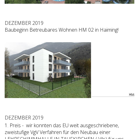
DEZEMBER 2019
Baubeginn Betreubares Wohnen HM 02 in Haiming!
DEZEMBER 2019
1. Preis - wir konnten das EU weit ausgeschriebene,
zweistufige VgV Verfahren für den Neubau einer
LEHRSCHIMMHALLE IN TAUFKIRCHEN ( Vils) für uns