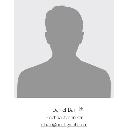
Daniel Bair
Hochbautechniker
d.bair@pohl-gmbh.com