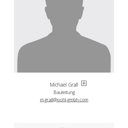
Michael Grall
Bauleitung
m.grall@pohl-gmbh.com