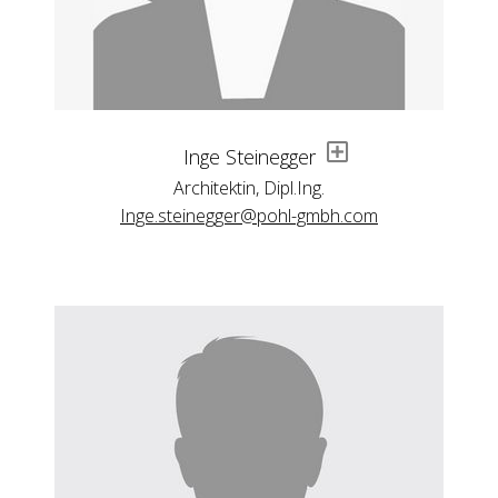
Inge Steinegger
Architektin, Dipl.Ing.
Inge.steinegger@pohl-gmbh.com