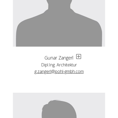
Gunar Zangerl
Dipl.Ing. Architektur
g.zangerl@pohl-gmbh.com