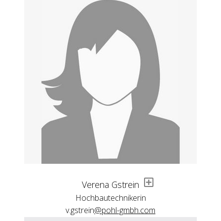
Verena Gstrein
Hochbautechnikerin
v.gstrein
@pohl-gmbh.com